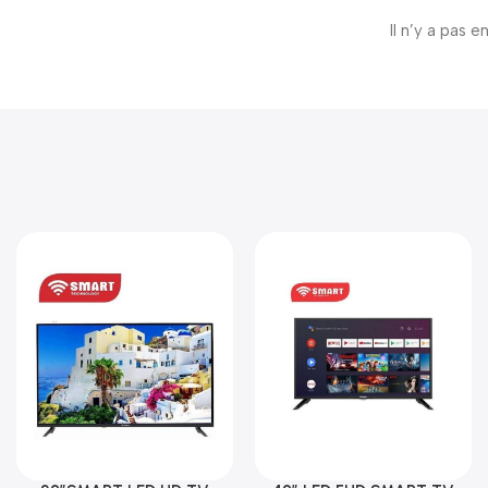
Il n’y a pas e