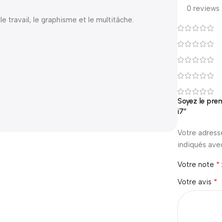
0 reviews
e travail, le graphisme et le multitâche.
Soyez le pre
i7”
Votre adress
indiqués av
*
Votre note
*
Votre avis