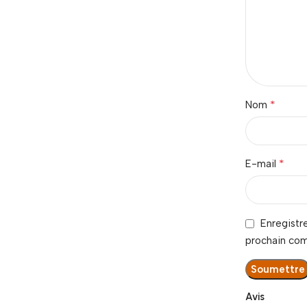
*
Nom
*
E-mail
Enregistr
prochain co
Avis