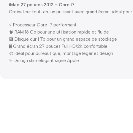
iMac 27 pouces 2012 – Core i7
Ordinateur tout-en-un puissant avec grand écran, idéal pour l
⚡ Processeur Core i7 performant
🧠 RAM 16 Go pour une utilisation rapide et fluide
💾 Disque dur 1 To pour un grand espace de stockage
🖥️ Grand écran 27 pouces Full HD/2K confortable
🎨 Idéal pour bureautique, montage léger et design
✨ Design slim élégant signé Apple