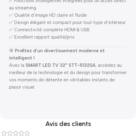
✅ Fonctions intelligentes intégrées pour un accès direct
au streaming
✅ Qualité d’image HD claire et fluide
✅ Design élégant et compact pour tout type d’intérieur
✅ Connectivité complète HDMI & USB
✅ Excellent rapport qualité/prix
🎯
Profitez d’un divertissement moderne et
intelligent !
Avec la
SMART LED TV 32″ STT-5132SA
, accédez au
meilleur de la technologie et du design pour transformer
vos moments de détente en véritables instants de
plaisir visuel.
Avis des clients