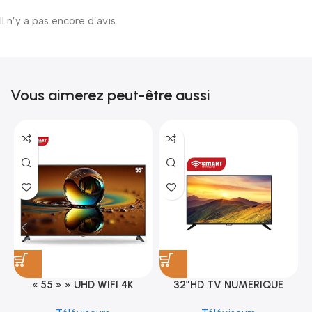
Il n’y a pas encore d’avis.
Vous aimerez peut-être aussi
« 55 » » UHD WIFI 4K
32″HD TV NUMERIQUE
SMART TV (STT-5598K)
DVBT2/S2DOLBY-SANS-