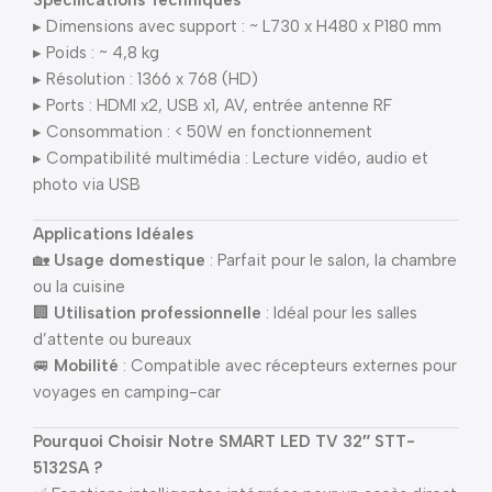
Spécifications Techniques
▸ Dimensions avec support : ~ L730 x H480 x P180 mm
▸ Poids : ~ 4,8 kg
▸ Résolution : 1366 x 768 (HD)
▸ Ports : HDMI x2, USB x1, AV, entrée antenne RF
▸ Consommation : < 50W en fonctionnement
▸ Compatibilité multimédia : Lecture vidéo, audio et
photo via USB
Applications Idéales
🏡
Usage domestique
: Parfait pour le salon, la chambre
ou la cuisine
🏢
Utilisation professionnelle
: Idéal pour les salles
d’attente ou bureaux
🚐
Mobilité
: Compatible avec récepteurs externes pour
voyages en camping-car
Pourquoi Choisir Notre SMART LED TV 32″ STT-
5132SA ?