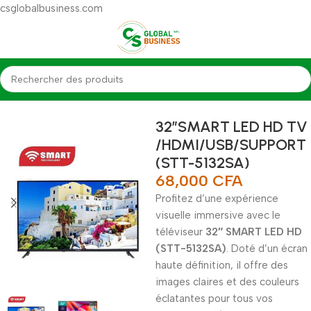
csglobalbusiness.com
Accueil
Téléviseurs
32″SMART LED HD TV
/HDMI/USB/SUPPORT
(STT-5132SA)
68,000
CFA
Profitez d’une expérience
visuelle immersive avec le
téléviseur
32″ SMART LED HD
(STT-5132SA)
. Doté d’un écran
haute définition, il offre des
images claires et des couleurs
éclatantes pour tous vos