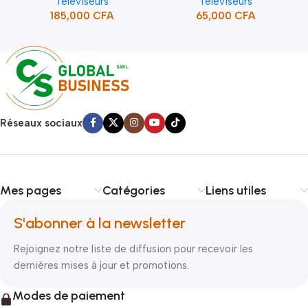
Téléviseurs
Téléviseurs
BORDURE/SUPPORT(STT-
185,000
CFA
65,000
CFA
5132A)
Réseaux sociaux
Mes pages
Catégories
Liens utiles
S'abonner à la newsletter
Rejoignez notre liste de diffusion pour recevoir les
dernières mises à jour et promotions.
Modes de paiement