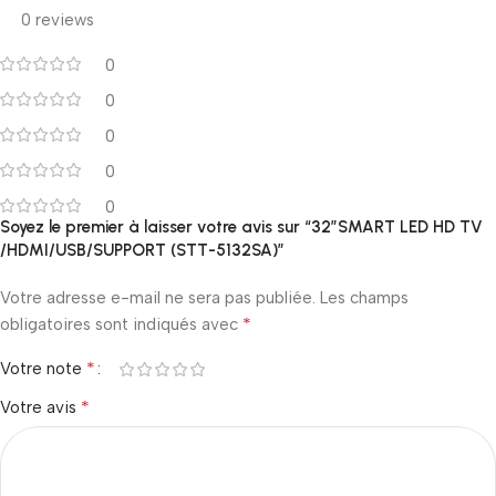
0 reviews
0
0
0
0
0
Soyez le premier à laisser votre avis sur “32″SMART LED HD TV
/HDMI/USB/SUPPORT (STT-5132SA)”
Votre adresse e-mail ne sera pas publiée.
Les champs
*
obligatoires sont indiqués avec
*
Votre note
*
Votre avis