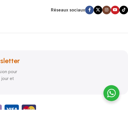
Réseaux sociaux
sletter
sion pour
 jour et