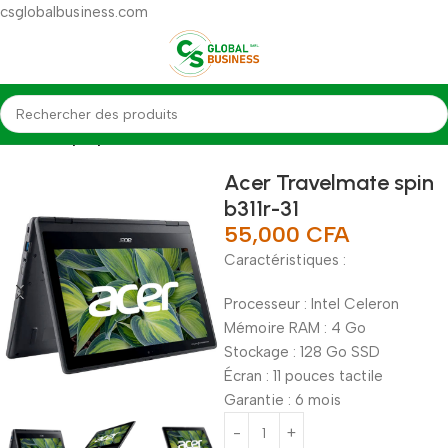
csglobalbusiness.com
Accueil
Laptop
Acer Travelmate spin
b311r-31
55,000
CFA
Caractéristiques :
Processeur : Intel Celeron
Mémoire RAM : 4 Go
Stockage : 128 Go SSD
Écran : 11 pouces tactile
Garantie : 6 mois