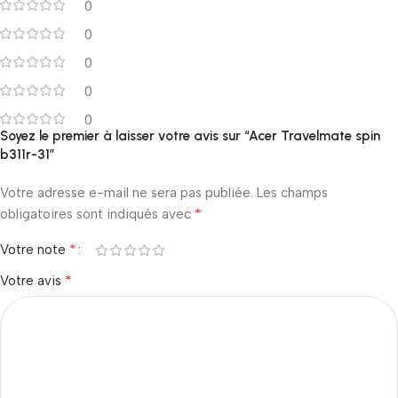
0
0
0
0
0
Soyez le premier à laisser votre avis sur “Acer Travelmate spin
b311r-31”
Votre adresse e-mail ne sera pas publiée.
Les champs
*
obligatoires sont indiqués avec
*
Votre note
*
Votre avis