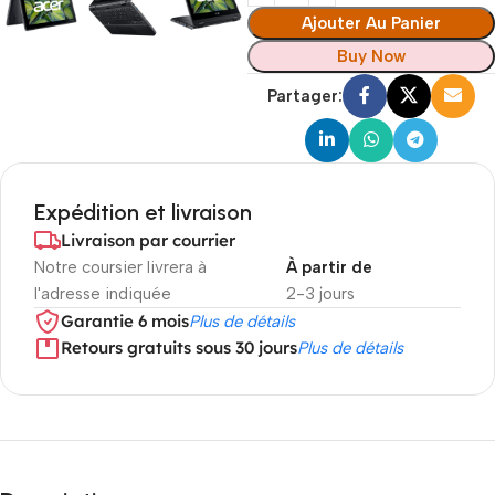
Ajouter Au Panier
Buy Now
Partager:
Expédition et livraison
Livraison par courrier
Notre coursier livrera à
À partir de
l'adresse indiquée
2-3 jours
Garantie 6 mois
Plus de détails
Retours gratuits sous 30 jours
Plus de détails