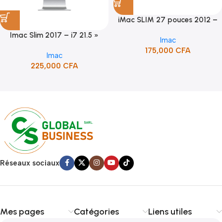
iMac SLIM 27 pouces 2012 –
Core i7
Imac Slim 2017 – i7 21.5 »
Imac
175,000
CFA
Imac
225,000
CFA
Read more
Réseaux sociaux
Mes pages
Catégories
Liens utiles