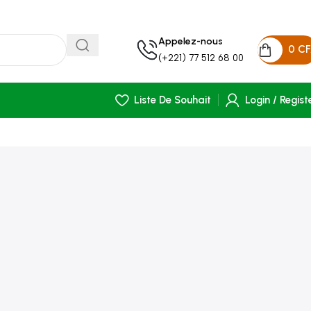
Appelez-nous
0
C
(+221) 77 512 68 00
Liste De Souhait
Login / Regist