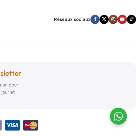
Réseaux sociaux
sletter
sion pour
 jour et