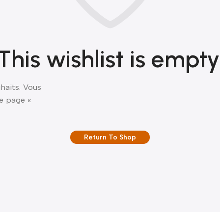
This wishlist is empty
haits. Vous
e page «
Return To Shop