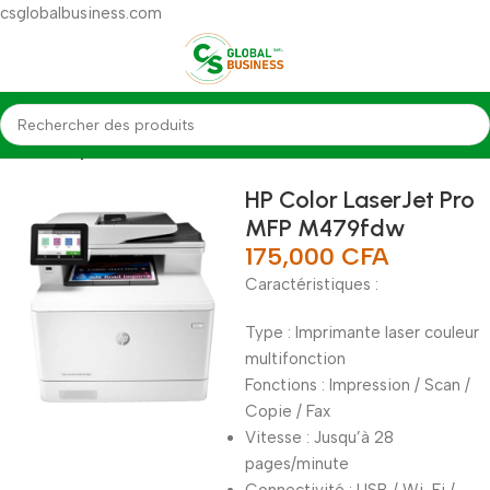
csglobalbusiness.com
Accueil
Imprimante
HP Color LaserJet Pro
MFP M479fdw
175,000
CFA
Caractéristiques :
Type : Imprimante laser couleur
multifonction
Fonctions : Impression / Scan /
Copie / Fax
Vitesse : Jusqu’à 28
pages/minute