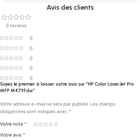
Avis des clients
0 reviews
0
0
0
0
0
Soyez le premier à laisser votre avis sur “HP Color LaserJet Pro
MFP M479fdw”
Votre adresse e-mail ne sera pas publiée.
Les champs
*
obligatoires sont indiqués avec
*
Votre note
*
Votre avis