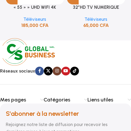
« 55 » » UHD WIFI 4K
32″HD TV NUMERIQUE
SMART TV (STT-5598K)
DVBT2/S2DOLBY-SANS-
Téléviseurs
Téléviseurs
BORDURE/SUPPORT(STT-
185,000
CFA
65,000
CFA
5132A)
Réseaux sociaux
Mes pages
Catégories
Liens utiles
S'abonner à la newsletter
Rejoignez notre liste de diffusion pour recevoir les