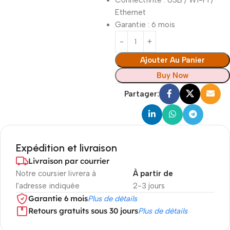
Connectivité : USB / Wi-Fi /
Ethernet
Garantie : 6 mois
Ajouter Au Panier
Buy Now
Partager:
Expédition et livraison
Livraison par courrier
Notre coursier livrera à
À partir de
l'adresse indiquée
2-3 jours
Garantie 6 mois
Plus de détails
Retours gratuits sous 30 jours
Plus de détails