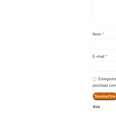
*
Nom
*
E-mail
Enregistr
prochain co
Avis