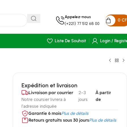
Appelez-nous
0
C
(+221) 77 512 68 00
Liste De Souhait
Login / Regist
Expédition et livraison
Livraison par courrier
2-3
À partir
Notre coursier livrera à
jours
de
l'adresse indiquée
Garantie 6 mois
Plus de détails
Retours gratuits sous 30 jours
Plus de détails