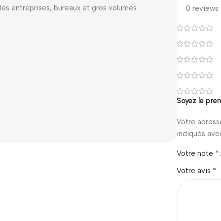
r les entreprises, bureaux et gros volumes
0 reviews
Soyez le prem
Votre adress
indiqués av
*
Votre note
*
Votre avis