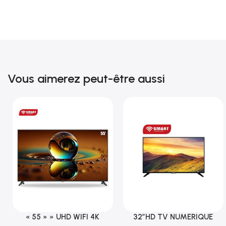
Vous aimerez peut-être aussi
« 55 » » UHD WIFI 4K
32″HD TV NUMERIQUE
Ajouter Au Panier
Ajouter Au Panier