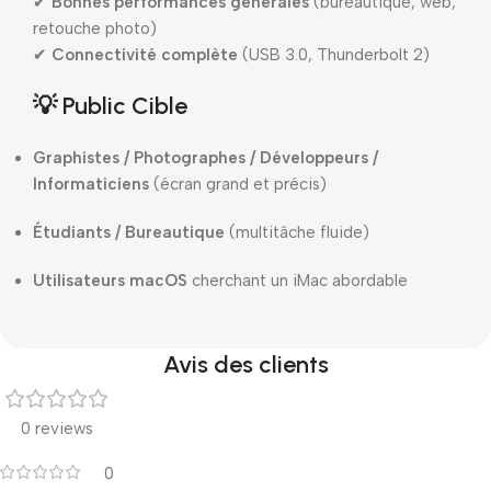
✔
Bonnes performances générales
(bureautique, web,
retouche photo)
✔
Connectivité complète
(USB 3.0, Thunderbolt 2)
💡 Public Cible
Graphistes / Photographes / Développeurs /
Informaticiens
(écran grand et précis)
Étudiants / Bureautique
(multitâche fluide)
Utilisateurs macOS
cherchant un iMac abordable
Avis des clients
0 reviews
0