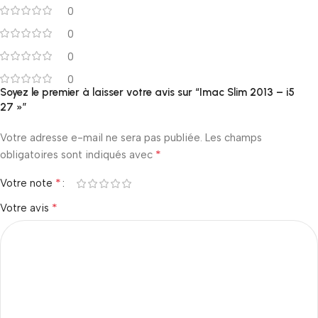
0
0
0
0
Soyez le premier à laisser votre avis sur “Imac Slim 2013 – i5
27 »”
Votre adresse e-mail ne sera pas publiée.
Les champs
*
obligatoires sont indiqués avec
*
Votre note
*
Votre avis