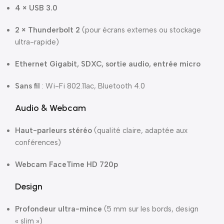
4 × USB 3.0
2 × Thunderbolt 2
(pour écrans externes ou stockage
ultra-rapide)
Ethernet Gigabit, SDXC, sortie audio, entrée micro
Sans fil
: Wi-Fi 802.11ac, Bluetooth 4.0
Audio & Webcam
Haut-parleurs stéréo
(qualité claire, adaptée aux
conférences)
Webcam FaceTime HD 720p
Design
Profondeur ultra-mince
(5 mm sur les bords, design
« slim »)