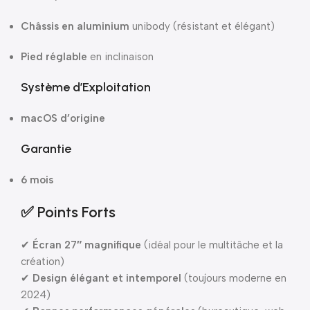
Châssis en aluminium
unibody (résistant et élégant)
Pied réglable
en inclinaison
Système d’Exploitation
macOS d’origine
Garantie
6 mois
✅ Points Forts
✔
Écran 27″ magnifique
(idéal pour le multitâche et la
création)
✔
Design élégant et intemporel
(toujours moderne en
2024)