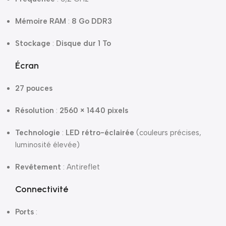
Mémoire RAM
:
8 Go DDR3
Stockage
:
Disque dur 1 To
Écran
27 pouces
Résolution
:
2560 × 1440 pixels
Technologie
:
LED rétro-éclairée
(couleurs précises,
luminosité élevée)
Revêtement
: Antireflet
Connectivité
Ports
: