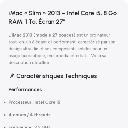
iMac « Slim » 2013 – Intel Core i5, 8 Go
RAM, 1 To, Écran 27″
L’
iMac 2013 (modèle 27 pouces)
est un ordinateur
tout-en-un élégant et performant, caractérisé par son
design ultra-fin et ses composants solides pour un
usage bureautique, multimédia et créatif. Voici sa
description détaillée :
📌 Caractéristiques Techniques
Performances
Processeur
:
Intel Core i5
4 cœurs / 4 threads
Fréquence
: 3,2 GHz