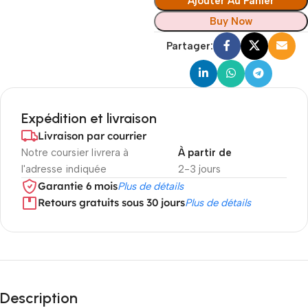
Ajouter Au Panier
Buy Now
Partager:
Expédition et livraison
Livraison par courrier
Notre coursier livrera à
À partir de
l'adresse indiquée
2-3 jours
Garantie 6 mois
Plus de détails
Retours gratuits sous 30 jours
Plus de détails
Description