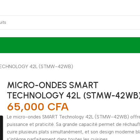
ECHNOLOGY 42L (STMW-42WB)
MICRO-ONDES SMART
TECHNOLOGY 42L (STMW-42WB
65,000
CFA
Le micro-ondes SMART Technology 42L (STMW-42WB) offr
puissance et praticité. Sa grande capacité permet de réchauf
cuire plusieurs plats simultanément, et son design moderne b
s’intègre parfaitement dans toutes les cuisines.