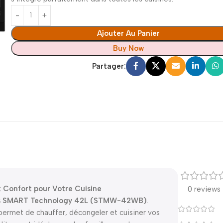
Ajouter Au Panier
Buy Now
Partager:
onfort pour Votre Cuisine
0 reviews
s SMART Technology 42L (STMW-42WB)
.
 permet de chauffer, décongeler et cuisiner vos