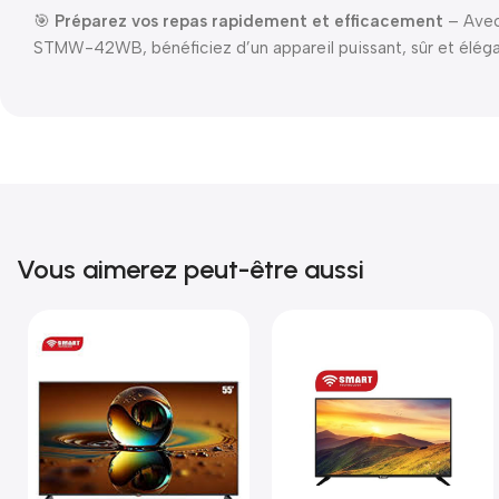
🎯
Préparez vos repas rapidement et efficacement
– Avec
STMW-42WB, bénéficiez d’un appareil puissant, sûr et éléga
Vous aimerez peut-être aussi