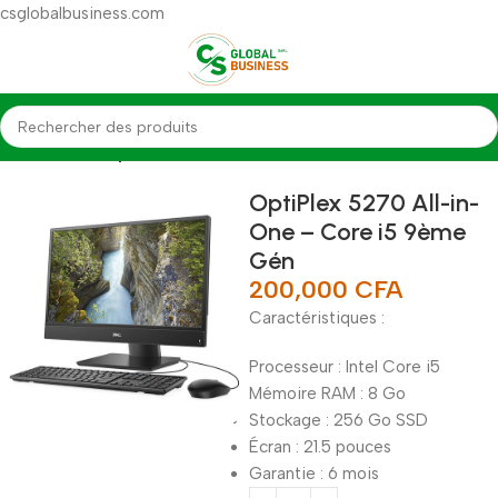
csglobalbusiness.com
Accueil
Desktop
OptiPlex 5270 All-in-
One – Core i5 9ème
Gén
200,000
CFA
Caractéristiques :
Processeur : Intel Core i5
Mémoire RAM : 8 Go
Stockage : 256 Go SSD
Écran : 21.5 pouces
Garantie : 6 mois