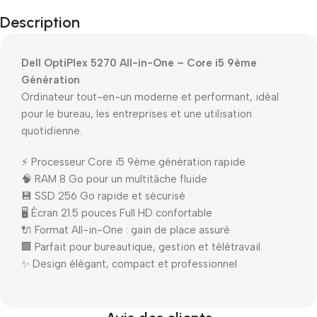
Description
Dell OptiPlex 5270 All-in-One – Core i5 9ème
Génération
Ordinateur tout-en-un moderne et performant, idéal
pour le bureau, les entreprises et une utilisation
quotidienne.
⚡ Processeur Core i5 9ème génération rapide
🧠 RAM 8 Go pour un multitâche fluide
💾 SSD 256 Go rapide et sécurisé
🖥️ Écran 21.5 pouces Full HD confortable
🔌 Format All-in-One : gain de place assuré
🏢 Parfait pour bureautique, gestion et télétravail
✨ Design élégant, compact et professionnel