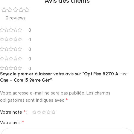
Avis des clients
0 reviews
0
0
0
0
0
Soyez le premier à laisser votre avis sur “OptiPlex 5270 All-in-
One – Core i5 9ème Gén”
Votre adresse e-mail ne sera pas publiée.
Les champs
*
obligatoires sont indiqués avec
*
Votre note
*
Votre avis