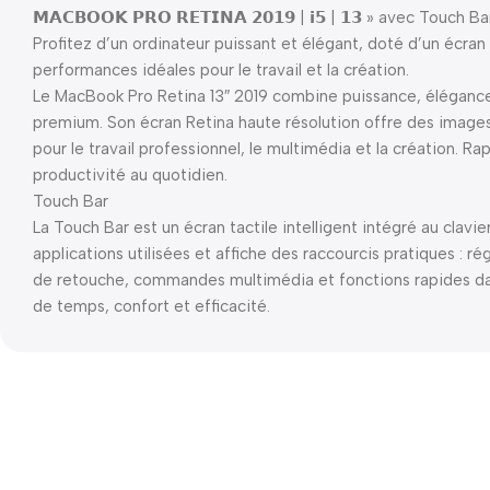
𝗠𝗔𝗖𝗕𝗢𝗢𝗞 𝗣𝗥𝗢 𝗥𝗘𝗧𝗜𝗡𝗔 𝟮𝟬𝟭𝟵 | 𝗶𝟱 | 𝟭𝟯 » avec Touch Ba
Profitez d’un ordinateur puissant et élégant, doté d’un écran
performances idéales pour le travail et la création.
Le MacBook Pro Retina 13″ 2019 combine puissance, élégance 
premium. Son écran Retina haute résolution offre des images
pour le travail professionnel, le multimédia et la création. Rap
productivité au quotidien.
Touch Bar
La Touch Bar est un écran tactile intelligent intégré au clav
applications utilisées et affiche des raccourcis pratiques : ré
de retouche, commandes multimédia et fonctions rapides dans 
de temps, confort et efficacité.