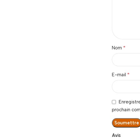
*
Nom
*
E-mail
Enregistr
prochain co
Avis