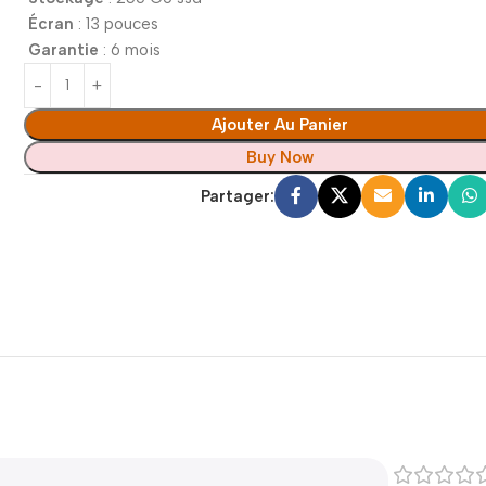
Écran
: 13 pouces
Garantie
: 6 mois
Ajouter Au Panier
Buy Now
Partager: