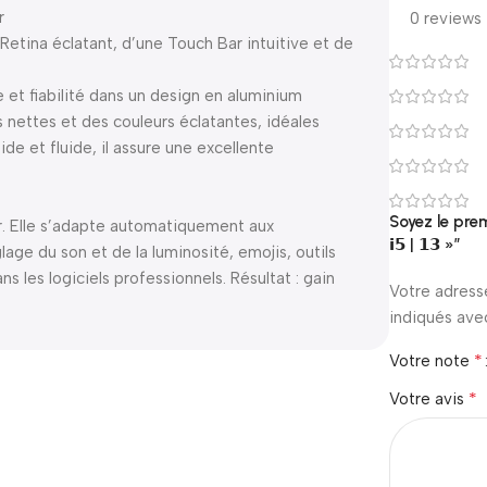
r
0 reviews
 Retina éclatant, d’une Touch Bar intuitive et de
et fiabilité dans un design en aluminium
 nettes et des couleurs éclatantes, idéales
ide et fluide, il assure une excellente
Soyez le premi
ier. Elle s’adapte automatiquement aux
𝗶𝟱 | 𝟭𝟯 »”
glage du son et de la luminosité, emojis, outils
les logiciels professionnels. Résultat : gain
Votre adress
indiqués av
*
Votre note
*
Votre avis