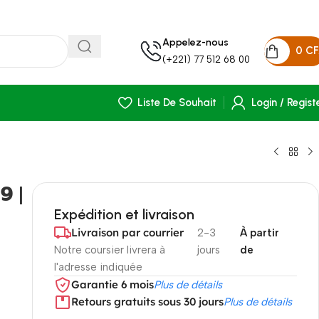
Appelez-nous
0
C
(+221) 77 512 68 00
Liste De Souhait
Login / Regist
𝟵 |
Expédition et livraison
Livraison par courrier
2-3
À partir
Notre coursier livrera à
jours
de
l'adresse indiquée
Garantie 6 mois
Plus de détails
Retours gratuits sous 30 jours
Plus de détails