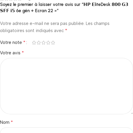
Soyez le premier à laisser votre avis sur “𝗛𝗣 𝗘liteDesk 𝟴𝟬𝟬 𝗚𝟯
𝗦𝗙𝗙 𝗶𝟱 6e gén + Ecran 22 »”
Votre adresse e-mail ne sera pas publiée.
Les champs
*
obligatoires sont indiqués avec
*
Votre note
*
Votre avis
*
Nom