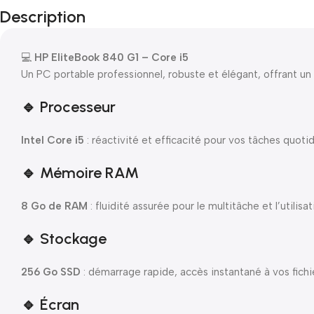
Description
💻
HP EliteBook 840 G1 – Core i5
Un PC portable professionnel, robuste et élégant, offrant un 
🔹 Processeur
Intel Core i5
: réactivité et efficacité pour vos tâches quoti
🔹 Mémoire RAM
8 Go de RAM
: fluidité assurée pour le multitâche et l’utilis
🔹 Stockage
256 Go SSD
: démarrage rapide, accès instantané à vos fichi
🔹 Écran