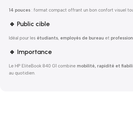
14 pouces
: format compact offrant un bon confort visuel tout
🔹 Public cible
Idéal pour les
étudiants
,
employés de bureau
et
professio
🔹 Importance
Le HP EliteBook 840 G1 combine
mobilité, rapidité et fiabil
au quotidien.