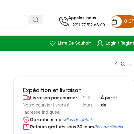
Appelez-nous
0
C
(+221) 77 512 68 00
Liste De Souhait
Login / Regist
Expédition et livraison
Livraison par courrier
2-3
À partir
Notre coursier livrera à
jours
de
l'adresse indiquée
Garantie 6 mois
Plus de détails
Retours gratuits sous 30 jours
Plus de détails