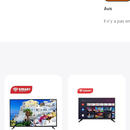
Avis
Il n’y a pas e