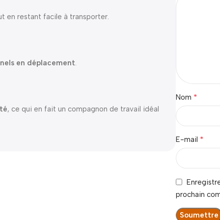
 en restant facile à transporter.
nnels en déplacement
.
*
Nom
ité
, ce qui en fait un compagnon de travail idéal
*
E-mail
Enregistr
prochain co