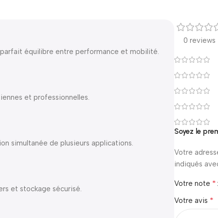
0 reviews
parfait équilibre entre performance et mobilité.
diennes et professionnelles.
Soyez le premi
ation simultanée de plusieurs applications.
Votre adress
indiqués av
*
Votre note
ers et stockage sécurisé.
*
Votre avis