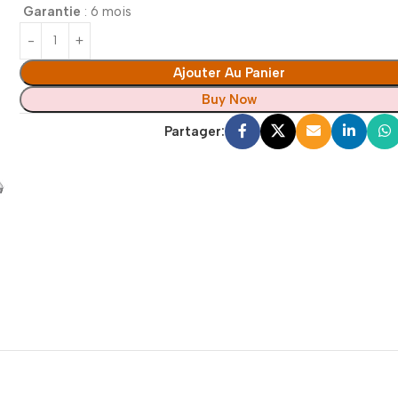
Garantie
: 6 mois
Ajouter Au Panier
Buy Now
Partager: