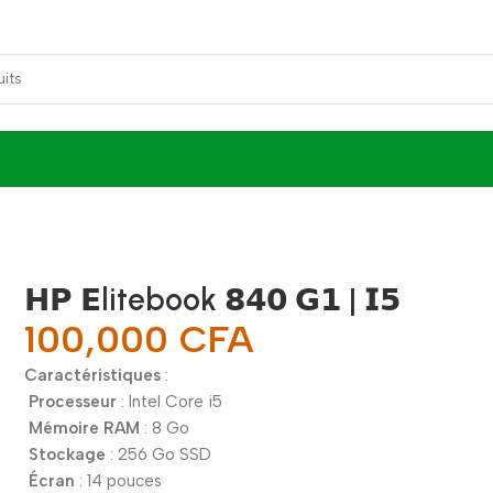
𝗛𝗣 𝗘litebook 𝟴𝟰𝟬 𝗚𝟭 | 𝗜𝟱
100,000
CFA
Caractéristiques
:
Processeur
: Intel Core i5
Mémoire RAM
: 8 Go
Stockage
: 256 Go SSD
Écran
: 14 pouces