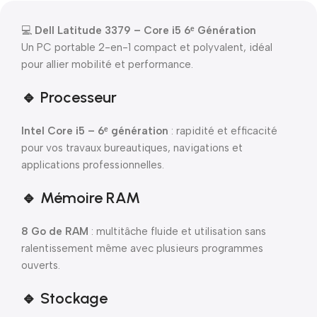
💻
Dell Latitude 3379 – Core i5 6ᵉ Génération
Un PC portable 2-en-1 compact et polyvalent, idéal
pour allier mobilité et performance.
🔹 Processeur
Intel Core i5 – 6ᵉ génération
: rapidité et efficacité
pour vos travaux bureautiques, navigations et
applications professionnelles.
🔹 Mémoire RAM
8 Go de RAM
: multitâche fluide et utilisation sans
ralentissement même avec plusieurs programmes
ouverts.
🔹 Stockage