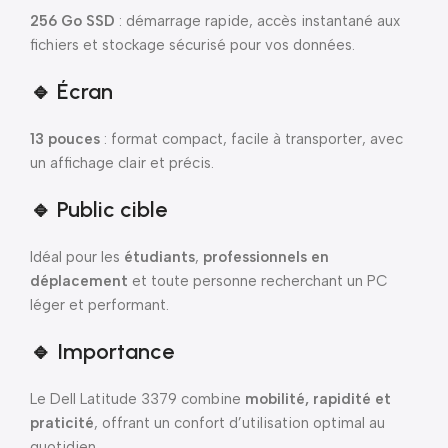
256 Go SSD
: démarrage rapide, accès instantané aux
fichiers et stockage sécurisé pour vos données.
🔹 Écran
13 pouces
: format compact, facile à transporter, avec
un affichage clair et précis.
🔹 Public cible
Idéal pour les
étudiants
,
professionnels en
déplacement
et toute personne recherchant un PC
léger et performant.
🔹 Importance
Le Dell Latitude 3379 combine
mobilité, rapidité et
praticité
, offrant un confort d’utilisation optimal au
quotidien.