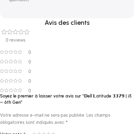
Avis des clients
0 reviews
0
0
0
0
0
Soyez le premier à laisser votre avis sur “𝗗ell 𝗟atitude 𝟯𝟯𝟳𝟵 | i5
– 6th Gen”
Votre adresse e-mail ne sera pas publiée.
Les champs
*
obligatoires sont indiqués avec