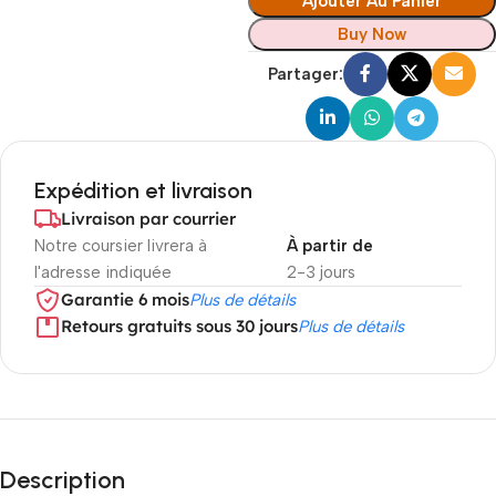
Ajouter Au Panier
Buy Now
Partager:
Expédition et livraison
Livraison par courrier
Notre coursier livrera à
À partir de
l'adresse indiquée
2-3 jours
Garantie 6 mois
Plus de détails
Retours gratuits sous 30 jours
Plus de détails
Description