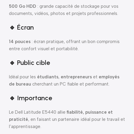
500 Go HDD
: grande capacité de stockage pour vos
documents, vidéos, photos et projets professionnels.
🔹 Écran
14 pouces
: écran pratique, offrant un bon compromis
entre confort visuel et portabilité.
🔹 Public cible
Idéal pour les
étudiants
,
entrepreneurs
et
employés
de bureau
cherchant un PC fiable et performant.
🔹 Importance
Le Dell Latitude E5440 allie
fiabilité, puissance et
praticité
, en faisant un partenaire idéal pour le travail et
l’apprentissage.