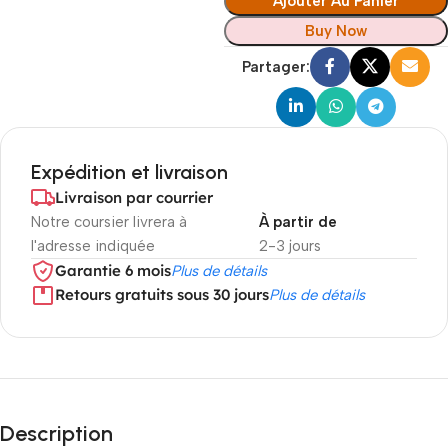
Ajouter Au Panier
Buy Now
Partager:
Expédition et livraison
Livraison par courrier
Notre coursier livrera à
À partir de
l'adresse indiquée
2-3 jours
Garantie 6 mois
Plus de détails
Retours gratuits sous 30 jours
Plus de détails
Description