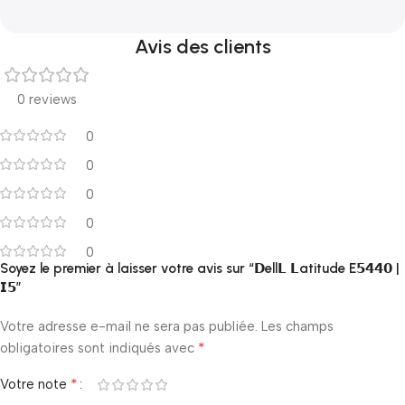
Avis des clients
0 reviews
0
0
0
0
0
Soyez le premier à laisser votre avis sur “𝗗ell𝗟 𝗟atitude E𝟱𝟰𝟰𝟬 |
𝗜𝟱”
Votre adresse e-mail ne sera pas publiée.
Les champs
*
obligatoires sont indiqués avec
*
Votre note