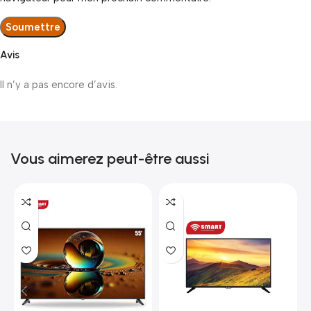
Avis
Il n’y a pas encore d’avis.
Vous aimerez peut-être aussi