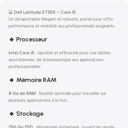
💻
Dell Latitude E7250 – Core i5
Un ultraportable élégant et robuste, pensé pour offrir
performance et mobilité aux professionnels exigeants.
🔹 Processeur
Intel Core i5
: rapidité et efficacité pour vos tâches
quotidiennes, de la bureautique aux applications
professionnelles.
🔹 Mémoire RAM
8 Go de RAM
: fluidité optimale pour travailler sur
plusieurs applications à la fois.
🔹 Stockage
256 Go SSD
: démarrage instantané, ouverture rapide