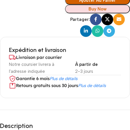
Ajouter Au Panier
Buy Now
Partager:
Expédition et livraison
Livraison par courrier
Notre coursier livrera à
À partir de
l'adresse indiquée
2-3 jours
Garantie 6 mois
Plus de détails
Retours gratuits sous 30 jours
Plus de détails
Description