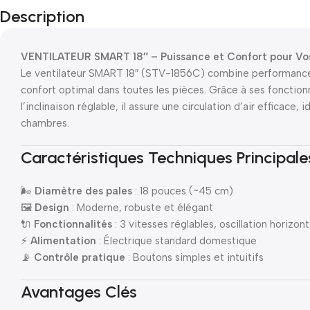
Description
VENTILATEUR SMART 18″ – Puissance et Confort pour Vo
Le ventilateur SMART 18″ (STV-1856C) combine performance,
confort optimal dans toutes les pièces. Grâce à ses fonctionna
l’inclinaison réglable, il assure une circulation d’air efficace,
chambres.
Caractéristiques Techniques Principale
🌬
Diamètre des pales
: 18 pouces (~45 cm)
🖼
Design
: Moderne, robuste et élégant
🔌
Fonctionnalités
: 3 vitesses réglables, oscillation horizont
⚡
Alimentation
: Électrique standard domestique
📡
Contrôle pratique
: Boutons simples et intuitifs
Avantages Clés