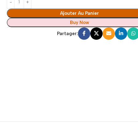
Ajouter Au Panier
Buy Now
Partager: