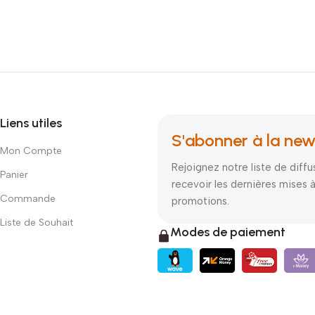
Liens utiles
S'abonner à la new
Mon Compte
Rejoignez notre liste de diffu
Panier
recevoir les dernières mises à
Commande
promotions.
Liste de Souhait
Modes de paiement