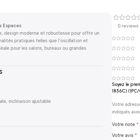
s Espaces
0 reviews
 design moderne et robustesse pour offrir un
lités pratiques telles que l’oscillation et
 idéale pour les salons, bureaux ou grandes
s
Soyez le pre
1856C) (1PC
ale, inclinaison ajustable
Votre adress
indiqués av
*
Votre note
*
Votre avis