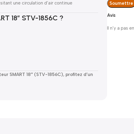
itant une circulation d’air continue
Avis
ART 18″ STV-1856C ?
Il n’y a pas e
ateur SMART 18″ (STV-1856C), profitez d’un