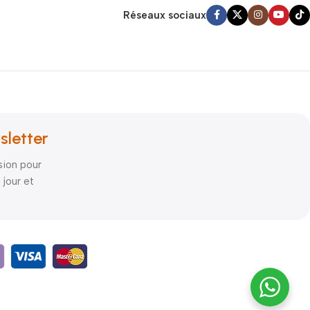
Réseaux sociaux
sletter
sion pour
 jour et