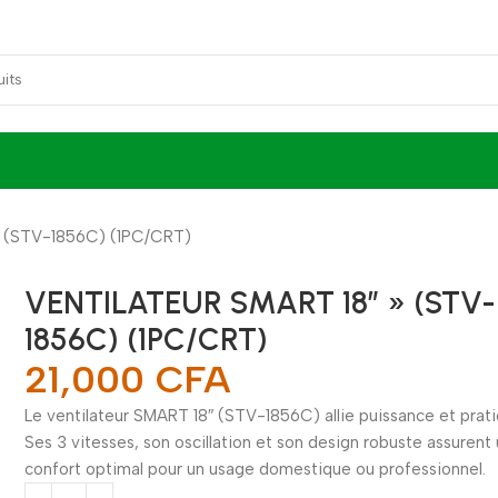
 (STV-1856C) (1PC/CRT)
VENTILATEUR SMART 18″ » (STV-
1856C) (1PC/CRT)
21,000
CFA
Le ventilateur SMART 18″ (STV-1856C) allie puissance et prati
Ses 3 vitesses, son oscillation et son design robuste assurent
confort optimal pour un usage domestique ou professionnel.