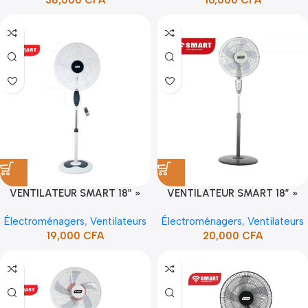
VENTILATEUR SMART 18″ »
VENTILATEUR SMART 18″ »
(STV-1840C) (2PCS/CRT)
(STV-1852C) (1PC/CRT)
Électroménagers
,
Ventilateurs
Électroménagers
,
Ventilateurs
19,000
CFA
20,000
CFA