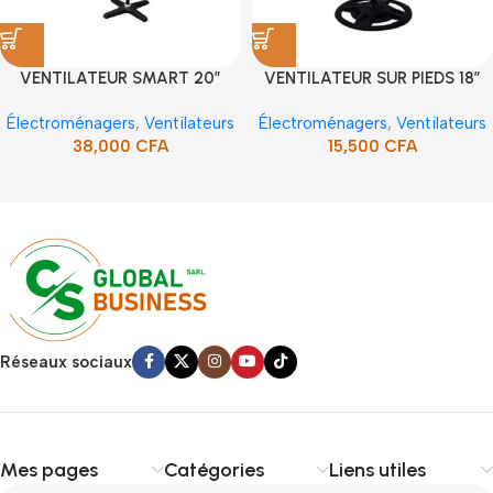
VENTILATEUR SMART 20″
VENTILATEUR SUR PIEDS 18″
(STV-2001C)
(2PCS/CTN)
Électroménagers
,
Ventilateurs
Électroménagers
,
Ventilateurs
38,000
CFA
15,500
CFA
Read more
Réseaux sociaux
Mes pages
Catégories
Liens utiles