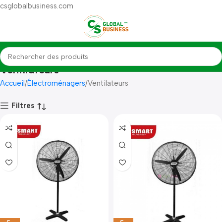
csglobalbusiness.com
Ventilateurs
Accueil
Électroménagers
Ventilateurs
Filtres