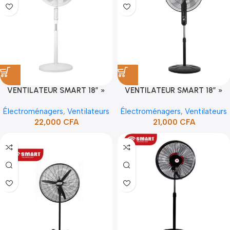
VENTILATEUR SMART 18″ »
VENTILATEUR SMART 18″ »
(STV-1854C) (1PC/CRT)
(STV-1856C) (1PC/CRT)
Électroménagers
,
Ventilateurs
Électroménagers
,
Ventilateurs
22,000
CFA
21,000
CFA