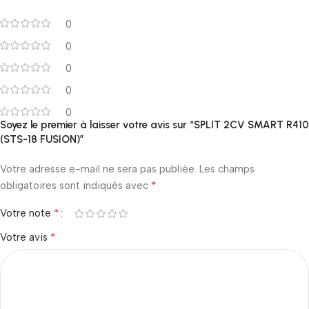
0
0
0
0
0
Soyez le premier à laisser votre avis sur “SPLIT 2CV SMART R410
(STS-18 FUSION)”
Votre adresse e-mail ne sera pas publiée.
Les champs
*
obligatoires sont indiqués avec
*
Votre note
*
Votre avis