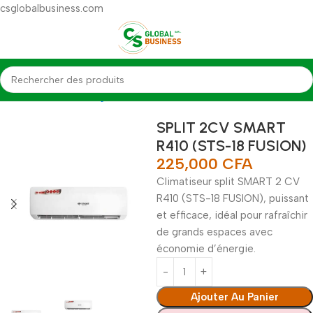
csglobalbusiness.com
Accueil
Électroménagers
Climatiseur (SPLITS)
SPLIT 2CV SMART
R410 (STS-18 FUSION)
225,000
CFA
Climatiseur split SMART 2 CV
R410 (STS-18 FUSION), puissant
et efficace, idéal pour rafraîchir
de grands espaces avec
économie d’énergie.
Ajouter Au Panier