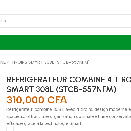
NE 4 TIROIRS SMART 308L (STCB-557NFM)
REFRIGERATEUR COMBINE 4 TIRO
SMART 308L (STCB-557NFM)
310,000
CFA
Réfrigérateur combiné 308 L avec 4 tiroirs, design moderne e
spacieux, offrant une organisation optimale et une conservat
efficace grâce à la technologie Smart.