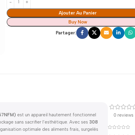
Ajouter Au Panier
Buy Now
Partager:
557NFM)
est un appareil hautement fonctionnel
0 reviews
ckage sans sacrifier l’esthétique. Avec ses
308
rganisation optimale des aliments frais, surgelés