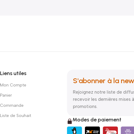
Liens utiles
S'abonner à la new
Mon Compte
Rejoignez notre liste de diffu
Panier
recevoir les dernières mises à
Commande
promotions.
Liste de Souhait
Modes de paiement