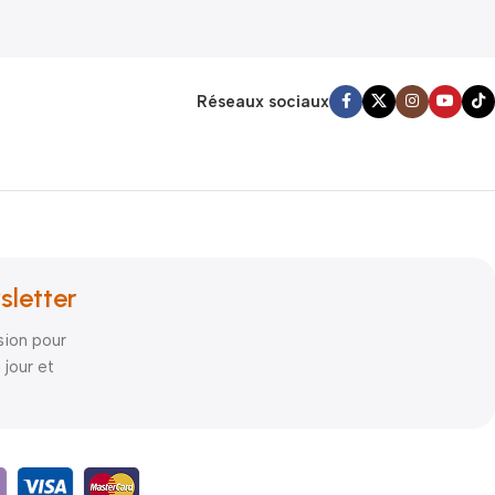
Réseaux sociaux
sletter
sion pour
 jour et