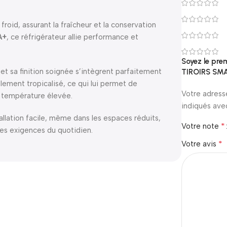
oid, assurant la fraîcheur et la conservation
A+
, ce réfrigérateur allie performance et
Soyez le pre
t sa finition soignée s’intègrent parfaitement
TIROIRS SM
ement tropicalisé, ce qui lui permet de
Votre adress
 température élevée.
indiqués av
llation facile, même dans les espaces réduits,
*
Votre note
les exigences du quotidien.
*
Votre avis