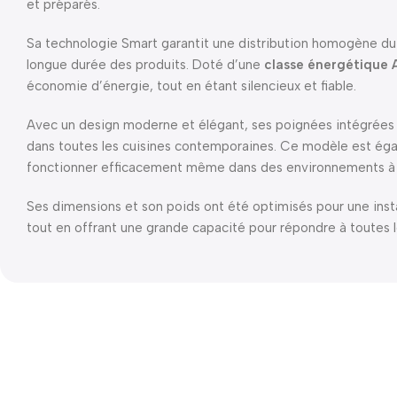
et préparés.
Sa technologie Smart garantit une distribution homogène du fr
longue durée des produits. Doté d’une
classe énergétique 
économie d’énergie, tout en étant silencieux et fiable.
Avec un design moderne et élégant, ses poignées intégrées e
dans toutes les cuisines contemporaines. Ce modèle est égal
fonctionner efficacement même dans des environnements à
Ses dimensions et son poids ont été optimisés pour une insta
tout en offrant une grande capacité pour répondre à toutes 