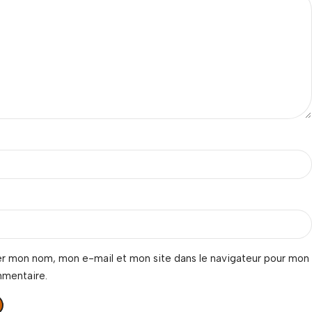
er mon nom, mon e-mail et mon site dans le navigateur pour mon
mmentaire.