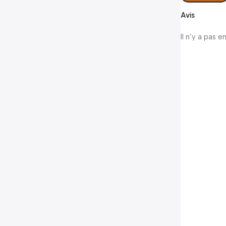
Avis
Il n’y a pas e