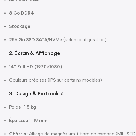
8 Go DDR4
Stockage
:
256 Go SSD SATA/NVMe
(selon configuration)
2. Écran & Affichage
14″ Full HD (1920×1080)
Couleurs précises (IPS sur certains modèles)
3. Design & Portabilité
Poids
:
1.5 kg
Épaisseur
:
19 mm
Châssis
: Alliage de magnésium + fibre de carbone (MIL-ST