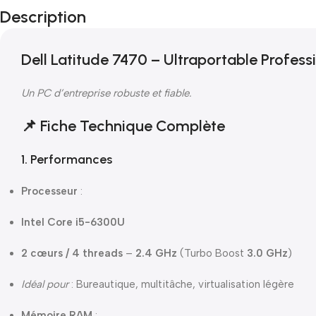
Description
Dell Latitude 7470 – Ultraportable Professi
Un PC d’entreprise robuste et fiable.
📌 Fiche Technique Complète
1. Performances
Processeur
:
Intel Core i5-6300U
2 cœurs / 4 threads
–
2.4 GHz
(Turbo Boost
3.0 GHz
)
Idéal pour
: Bureautique, multitâche, virtualisation légère
Mémoire RAM
: