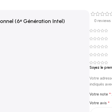
onnel (6ᵉ Génération Intel)
0 reviews
Soyez le pre
Votre adress
indiqués av
*
Votre note
*
Votre avis