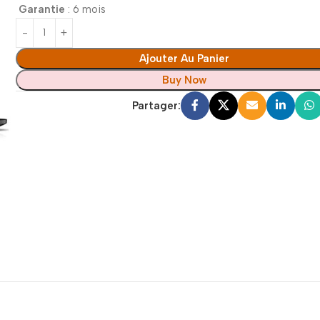
Garantie
: 6 mois
Ajouter Au Panier
Buy Now
Partager: