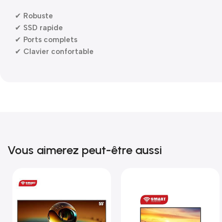
✔
Robuste
✔
SSD rapide
✔
Ports complets
✔
Clavier confortable
Vous aimerez peut-être aussi