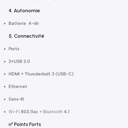
4. Autonomie
Batterie
4-6h
5. Connectivité
Ports
:
2×USB 3.0
HDMI + Thunderbolt 3 (USB-C)
Ethernet
Sans-fil
:
Wi-Fi
802.11ac
+ Bluetooth
4.1
✅ Points Forts