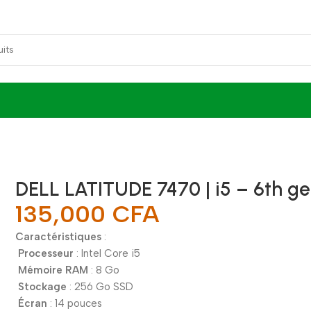
DELL LATITUDE 7470 | i5 – 6th g
135,000
CFA
Caractéristiques
:
Processeur
: Intel Core i5
Mémoire RAM
: 8 Go
Stockage
: 256 Go SSD
Écran
: 14 pouces