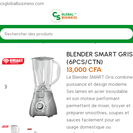
csglobalbusiness.com
Accueil
Électroménagers
Petits Èlectromenagers
BLENDER SMART GRIS
(6PCS/CTN)
13,000
CFA
Le Blender SMART Gris combine
puissance et design moderne.
Ses lames en acier inoxydable
et son moteur performant
permettent de mixer, broyer et
préparer smoothies, soupes et
sauces facilement pour un
usage domestique ou