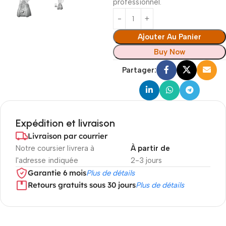
professionnel.
Ajouter Au Panier
Buy Now
Partager:
Expédition et livraison
Livraison par courrier
Notre coursier livrera à
À partir de
l'adresse indiquée
2-3 jours
Garantie 6 mois
Plus de détails
Retours gratuits sous 30 jours
Plus de détails