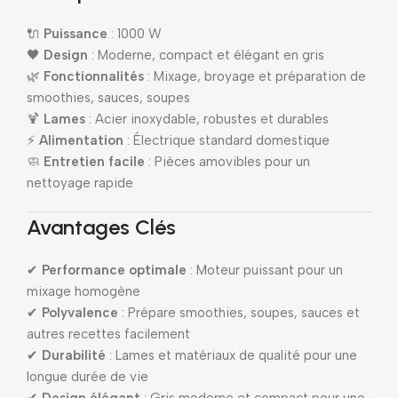
🔌
Puissance
: 1000 W
🖤
Design
: Moderne, compact et élégant en gris
🌿
Fonctionnalités
: Mixage, broyage et préparation de
smoothies, sauces, soupes
🍹
Lames
: Acier inoxydable, robustes et durables
⚡
Alimentation
: Électrique standard domestique
🧼
Entretien facile
: Pièces amovibles pour un
nettoyage rapide
Avantages Clés
✔
Performance optimale
: Moteur puissant pour un
mixage homogène
✔
Polyvalence
: Prépare smoothies, soupes, sauces et
autres recettes facilement
✔
Durabilité
: Lames et matériaux de qualité pour une
longue durée de vie