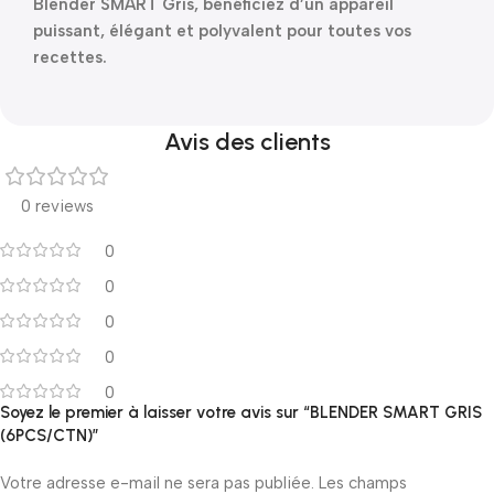
Blender SMART Gris, bénéficiez d’un appareil
puissant, élégant et polyvalent pour toutes vos
recettes.
Avis des clients
0 reviews
0
0
0
0
0
Soyez le premier à laisser votre avis sur “BLENDER SMART GRIS
(6PCS/CTN)”
Votre adresse e-mail ne sera pas publiée.
Les champs