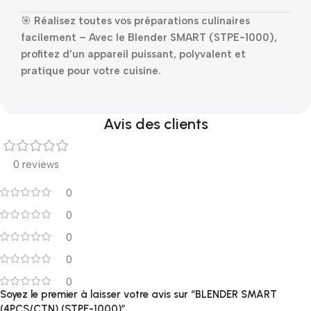
🎯
Réalisez toutes vos préparations culinaires
facilement – Avec le Blender SMART (STPE-1000),
profitez d’un appareil puissant, polyvalent et
pratique pour votre cuisine.
Avis des clients
0 reviews
0
0
0
0
0
Soyez le premier à laisser votre avis sur “BLENDER SMART
(4PCS/CTN) (STPE-1000)”