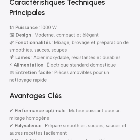
Caractéristiques Techniques
Principales
🔌
Puissance
: 1000 W
🖼
Design
: Moderne, compact et élégant
🌿
Fonctionnalités
: Mixage, broyage et préparation de
smoothies, sauces, soupes
🍹
Lames
: Acier inoxydable, résistantes et durables
⚡
Alimentation
: Électrique standard domestique
🧼
Entretien facile
: Pièces amovibles pour un
nettoyage rapide
Avantages Clés
✔
Performance optimale
: Moteur puissant pour un
mixage homogène
✔
Polyvalence
: Prépare smoothies, soupes, sauces et
autres recettes facilement