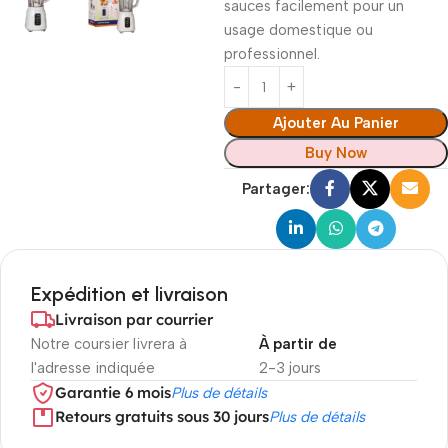
sauces facilement pour un
usage domestique ou
professionnel.
Ajouter Au Panier
Buy Now
Partager:
Expédition et livraison
Livraison par courrier
Notre coursier livrera à
À partir de
l'adresse indiquée
2-3 jours
Garantie 6 mois
Plus de détails
Retours gratuits sous 30 jours
Plus de détails