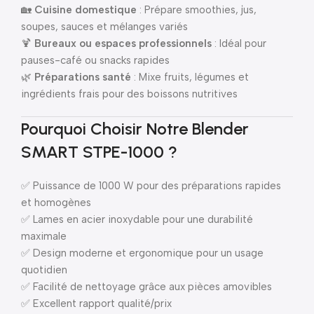
🏡
Cuisine domestique
: Prépare smoothies, jus,
soupes, sauces et mélanges variés
🍹
Bureaux ou espaces professionnels
: Idéal pour
pauses-café ou snacks rapides
🌿
Préparations santé
: Mixe fruits, légumes et
ingrédients frais pour des boissons nutritives
Pourquoi Choisir Notre Blender
SMART STPE-1000 ?
✅ Puissance de 1000 W pour des préparations rapides
et homogènes
✅ Lames en acier inoxydable pour une durabilité
maximale
✅ Design moderne et ergonomique pour un usage
quotidien
✅ Facilité de nettoyage grâce aux pièces amovibles
✅ Excellent rapport qualité/prix