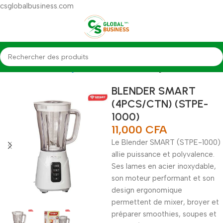
csglobalbusiness.com
Accueil
Électroménagers
Petits Èlectromenagers
BLENDER SMART
(4PCS/CTN) (STPE-
1000)
11,000
CFA
Le Blender SMART (STPE-1000)
allie puissance et polyvalence.
Ses lames en acier inoxydable,
son moteur performant et son
design ergonomique
permettent de mixer, broyer et
préparer smoothies, soupes et