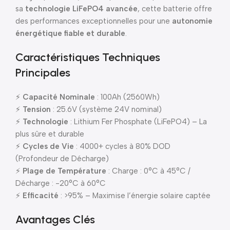
sa
technologie LiFePO4 avancée
, cette batterie offre
des performances exceptionnelles pour une
autonomie
énergétique fiable et durable
.
Caractéristiques Techniques
Principales
⚡
Capacité Nominale
: 100Ah (2560Wh)
⚡
Tension
: 25.6V (système 24V nominal)
⚡
Technologie
: Lithium Fer Phosphate (LiFePO4) – La
plus sûre et durable
⚡
Cycles de Vie
: 4000+ cycles à 80% DOD
(Profondeur de Décharge)
⚡
Plage de Température
: Charge : 0°C à 45°C /
Décharge : -20°C à 60°C
⚡
Efficacité
: >95% – Maximise l’énergie solaire captée
Avantages Clés