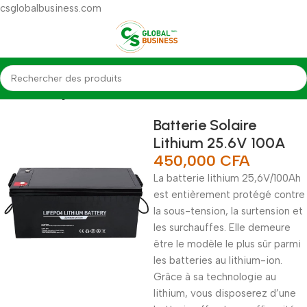
csglobalbusiness.com
Accueil
Énergie Solaire
Batterie Solaire
Lithium 25.6V 100A
450,000
CFA
La batterie lithium 25,6V/100Ah
est entièrement protégé contre
la sous-tension, la surtension et
les surchauffes. Elle demeure
être le modèle le plus sûr parmi
les batteries au lithium-ion.
Grâce à sa technologie au
lithium, vous disposerez d’une