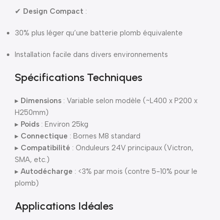
✔
Design Compact
:
30% plus léger qu’une batterie plomb équivalente
Installation facile dans divers environnements
Spécifications Techniques
▸
Dimensions
: Variable selon modèle (~L400 x P200 x
H250mm)
▸
Poids
: Environ 25kg
▸
Connectique
: Bornes M8 standard
▸
Compatibilité
: Onduleurs 24V principaux (Victron,
SMA, etc.)
▸
Autodécharge
: <3% par mois (contre 5-10% pour le
plomb)
Applications Idéales