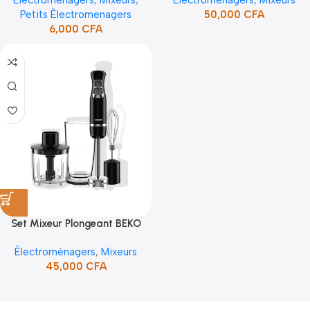
(STPE-871P)
Petits Èlectromenagers
50,000
CFA
6,000
CFA
Set Mixeur Plongeant BEKO
Électroménagers
,
Mixeurs
45,000
CFA
Read more